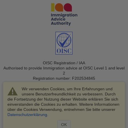
OISC Registration / IAA
Authorised to provide Immigration advice at OISC Level 1 and level
2
Registration number: F202534845
Wir verwenden Cookies, um Ihre Erfahrungen und
unsere Benutzerfreundlichkeit zu verbessern. Durch
die Fortsetzung der Nutzung dieser Website erklären Sie sich
einverstanden die Cookies zu erhalten. Weitere Informationen
über die Cookies Verwendung, entnehmen Sie bitte unserer
© 2003-2026 VisaHQ.com, Inc. Alle Rechte vorbehalten.
Datenschutzerklärung
.
VisaHQ und das VisaHQ-Logo sind eingetragene Marken von
VisaHQ.com, Inc.
OK