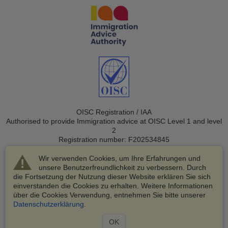
OISC Registration / IAA
Authorised to provide Immigration advice at OISC Level 1 and level
2
Registration number: F202534845
Wir verwenden Cookies, um Ihre Erfahrungen und
unsere Benutzerfreundlichkeit zu verbessern. Durch
die Fortsetzung der Nutzung dieser Website erklären Sie sich
einverstanden die Cookies zu erhalten. Weitere Informationen
über die Cookies Verwendung, entnehmen Sie bitte unserer
© 2003-2026 VisaHQ.com, Inc. Alle Rechte vorbehalten.
Datenschutzerklärung
.
VisaHQ und das VisaHQ-Logo sind eingetragene Marken von
VisaHQ.com, Inc.
OK