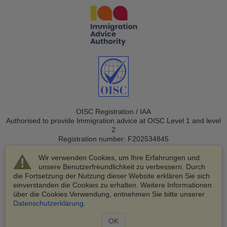
OISC Registration / IAA
Authorised to provide Immigration advice at OISC Level 1 and level
2
Registration number: F202534845
Wir verwenden Cookies, um Ihre Erfahrungen und
unsere Benutzerfreundlichkeit zu verbessern. Durch
die Fortsetzung der Nutzung dieser Website erklären Sie sich
einverstanden die Cookies zu erhalten. Weitere Informationen
über die Cookies Verwendung, entnehmen Sie bitte unserer
© 2003-2026 VisaHQ.com, Inc. Alle Rechte vorbehalten.
Datenschutzerklärung
.
VisaHQ und das VisaHQ-Logo sind eingetragene Marken von
VisaHQ.com, Inc.
OK