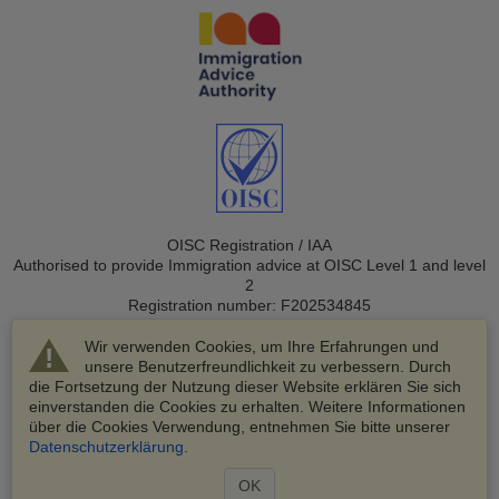
OISC Registration / IAA
Authorised to provide Immigration advice at OISC Level 1 and level
2
Registration number: F202534845
Wir verwenden Cookies, um Ihre Erfahrungen und
unsere Benutzerfreundlichkeit zu verbessern. Durch
die Fortsetzung der Nutzung dieser Website erklären Sie sich
einverstanden die Cookies zu erhalten. Weitere Informationen
über die Cookies Verwendung, entnehmen Sie bitte unserer
© 2003-2026 VisaHQ.com, Inc. Alle Rechte vorbehalten.
Datenschutzerklärung
.
VisaHQ und das VisaHQ-Logo sind eingetragene Marken von
VisaHQ.com, Inc.
OK