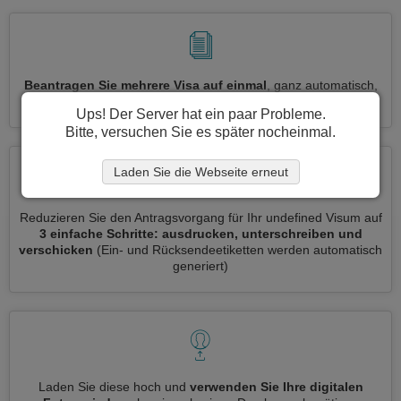
Beantragen Sie mehrere Visa auf einmal
, ganz automatisch,
ohne dass Sie Informationen wiederholt eingeben müssen
Ups! Der Server hat ein paar Probleme.
Bitte, versuchen Sie es später nocheinmal.
Laden Sie die Webseite erneut
Reduzieren Sie den Antragsvorgang für Ihr undefined Visum auf
3 einfache Schritte: ausdrucken, unterschreiben und
verschicken
(Ein- und Rücksendeetiketten werden automatisch
generiert)
Laden Sie diese hoch und
verwenden Sie Ihre digitalen