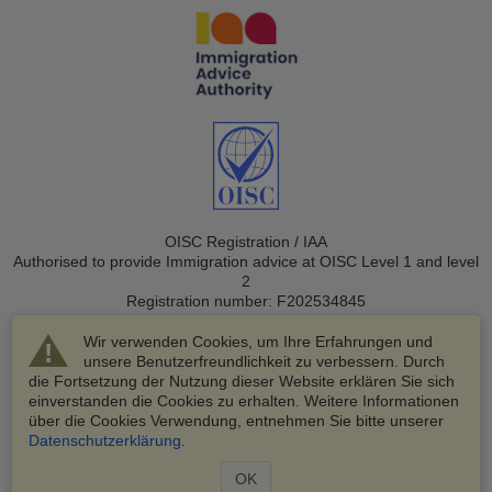
OISC Registration / IAA
Authorised to provide Immigration advice at OISC Level 1 and level
2
Registration number: F202534845
Wir verwenden Cookies, um Ihre Erfahrungen und
unsere Benutzerfreundlichkeit zu verbessern. Durch
die Fortsetzung der Nutzung dieser Website erklären Sie sich
einverstanden die Cookies zu erhalten. Weitere Informationen
über die Cookies Verwendung, entnehmen Sie bitte unserer
© 2003-2026 VisaHQ.com, Inc. Alle Rechte vorbehalten.
Datenschutzerklärung
.
VisaHQ und das VisaHQ-Logo sind eingetragene Marken von
VisaHQ.com, Inc.
OK