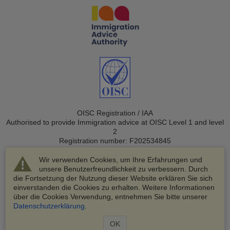
OISC Registration / IAA
Authorised to provide Immigration advice at OISC Level 1 and level
2
Registration number: F202534845
Wir verwenden Cookies, um Ihre Erfahrungen und
unsere Benutzerfreundlichkeit zu verbessern. Durch
die Fortsetzung der Nutzung dieser Website erklären Sie sich
einverstanden die Cookies zu erhalten. Weitere Informationen
über die Cookies Verwendung, entnehmen Sie bitte unserer
© 2003-2026 VisaHQ.com, Inc. Alle Rechte vorbehalten.
Datenschutzerklärung
.
VisaHQ und das VisaHQ-Logo sind eingetragene Marken von
VisaHQ.com, Inc.
OK