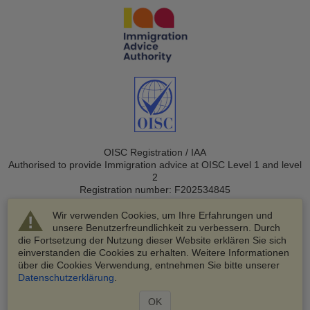
OISC Registration / IAA
Authorised to provide Immigration advice at OISC Level 1 and level
2
Registration number: F202534845
Wir verwenden Cookies, um Ihre Erfahrungen und
unsere Benutzerfreundlichkeit zu verbessern. Durch
die Fortsetzung der Nutzung dieser Website erklären Sie sich
einverstanden die Cookies zu erhalten. Weitere Informationen
über die Cookies Verwendung, entnehmen Sie bitte unserer
© 2003-2026 VisaHQ.com, Inc. Alle Rechte vorbehalten.
Datenschutzerklärung
.
VisaHQ und das VisaHQ-Logo sind eingetragene Marken von
VisaHQ.com, Inc.
OK