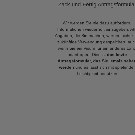
Zack-und-Fertig Antragsformula
Wir werden Sie nie dazu auffordern,
Informationen wiederholt einzugeben. Al
Angaben, die Sie machen, werden sicher 
zukünftige Verwendung gespeichert, auc
wenn Sie ein Visum für ein anderes Lan
beantragen. Dies ist
das letzte
Antragsformular, das Sie jemals sehe
werden
und es lässt sich mit spielender
Leichtigkeit benutzen