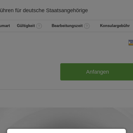
ühren für
deutsche
Staatsangehörige
umart
Gültigkeit
Bearbeitungszeit
Konsulargebühr
Anfangen