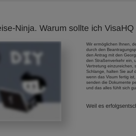
eise-Ninja. Warum sollte ich VisaH
Wir ermöglichen Ihnen, de
durch den Beantragungsp
den Antrag mit den Georg
den Straßenverkehr ein, 
Vertretung einzureichen,
Schlange, halten Sie auf
wenn das Visum fertig ist,
senden die Dokumente per 
und das alles fühlt sich gu
Weil es erfolgsentsc