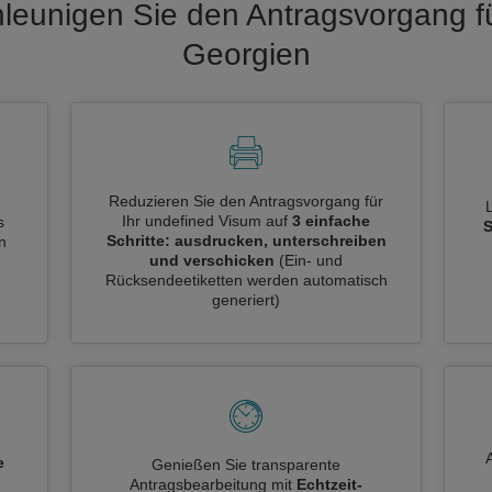
leunigen Sie den Antragsvorgang f
Georgien
Reduzieren Sie den Antragsvorgang für
Ihr undefined Visum auf
3 einfache
s
S
Schritte: ausdrucken, unterschreiben
n
und verschicken
(Ein- und
Rücksendeetiketten werden automatisch
generiert)
e
Genießen Sie transparente
Antragsbearbeitung mit
Echtzeit-