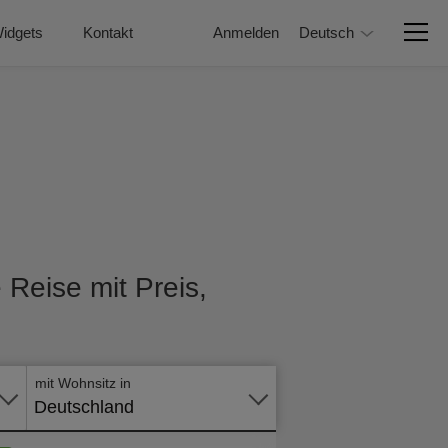
idgets
Kontakt
Anmelden
Deutsch
 Reise mit Preis,
Online -
Formular
mit Wohnsitz in
Deutschland