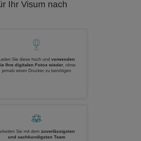
ür Ihr Visum nach
Laden Sie diese hoch und
verwenden
ie Ihre digitalen Fotos wieder
, ohne
jemals einen Drucker zu benötigen
Arbeiten Sie mit dem
zuverlässigsten
und sachkundigsten Team