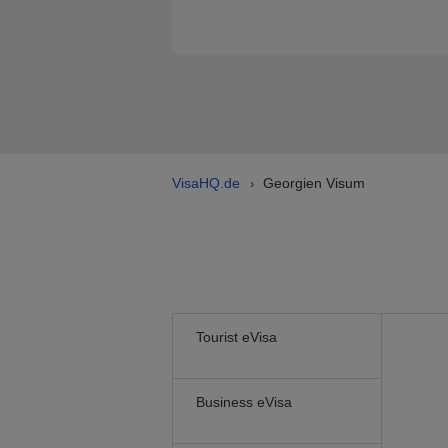
VisaHQ.de
Georgien Visum
›
Tourist eVisa
Business eVisa