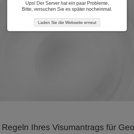
Ups! Der Server hat ein paar Probleme.
Bitte, versuchen Sie es später nocheinmal.
Laden Sie die Webseite erneut
 Regeln Ihres Visumantrags für Ge