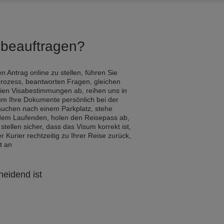
Q beauftragen?
n Antrag online zu stellen, führen Sie
rozess, beantworten Fragen, gleichen
ien Visabestimmungen ab, reihen uns in
um Ihre Dokumente persönlich bei der
 suchen nach einem Parkplatz, stehe
 dem Laufenden, holen den Reisepass ab,
 stellen sicher, dass das Visum korrekt ist,
Kurier rechtzeitig zu Ihrer Reise zurück,
t an
heidend ist