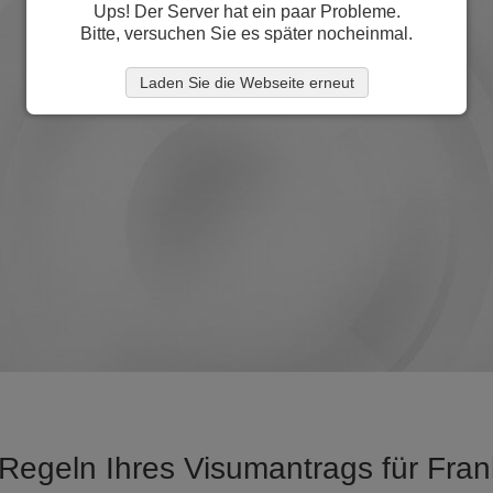
Ups! Der Server hat ein paar Probleme.
Bitte, versuchen Sie es später nocheinmal.
Laden Sie die Webseite erneut
 Regeln Ihres Visumantrags für Fran