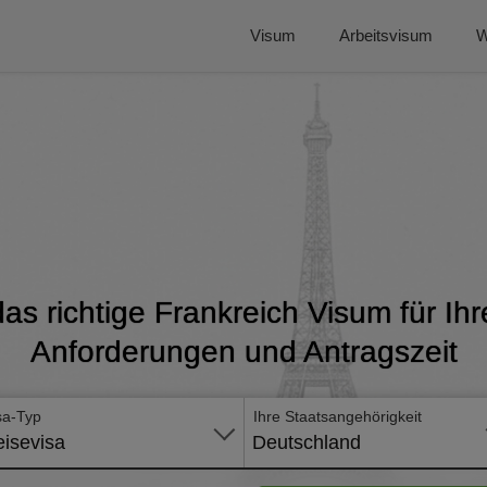
Visum
Arbeitsvisum
W
as richtige Frankreich Visum für Ihr
Anforderungen und Antragszeit
sa-Typ
Ihre Staatsangehörigkeit
isevisa
Deutschland