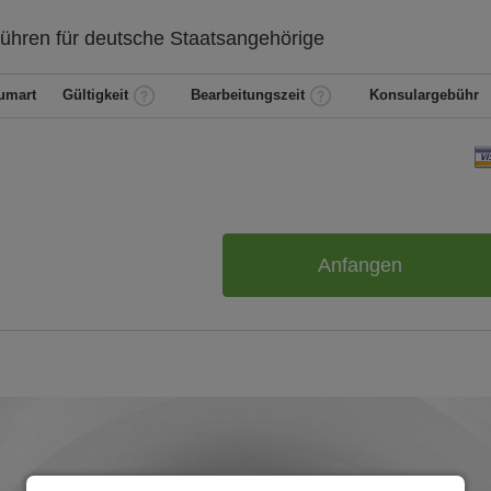
ühren für
deutsche
Staatsangehörige
umart
Gültigkeit
Bearbeitungszeit
Konsulargebühr
Anfangen