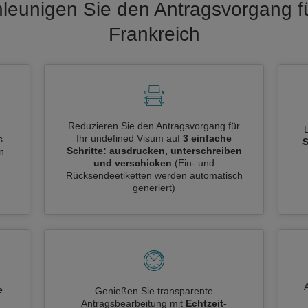
leunigen Sie den Antragsvorgang f
Frankreich
Reduzieren Sie den Antragsvorgang für
Ihr undefined Visum auf
3 einfache
s
S
Schritte: ausdrucken, unterschreiben
n
und verschicken
(Ein- und
Rücksendeetiketten werden automatisch
generiert)
e
Genießen Sie transparente
Antragsbearbeitung mit
Echtzeit-