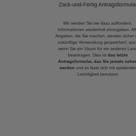
Zack-und-Fertig Antragsformula
Wir werden Sie nie dazu auffordern,
Informationen wiederholt einzugeben. Al
Angaben, die Sie machen, werden sicher 
zukünftige Verwendung gespeichert, auc
wenn Sie ein Visum für ein anderes Lan
beantragen. Dies ist
das letzte
Antragsformular, das Sie jemals sehe
werden
und es lässt sich mit spielender
Leichtigkeit benutzen