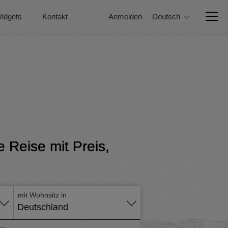
idgets
Kontakt
Anmelden
Deutsch
e Reise mit Preis,
Online -
Formular
mit Wohnsitz in
Deutschland