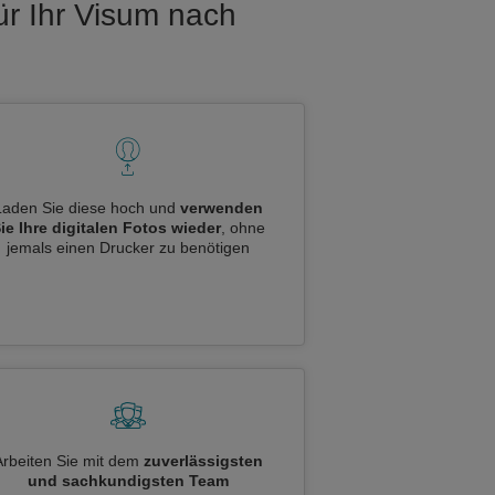
ür Ihr Visum nach
Laden Sie diese hoch und
verwenden
ie Ihre digitalen Fotos wieder
, ohne
jemals einen Drucker zu benötigen
Arbeiten Sie mit dem
zuverlässigsten
und sachkundigsten Team