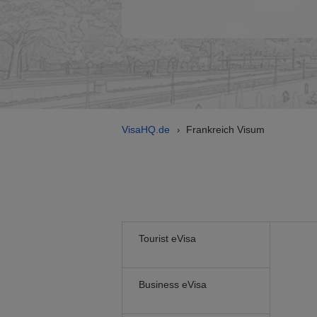
VisaHQ.de
Frankreich Visum
›
Tourist eVisa
Business eVisa