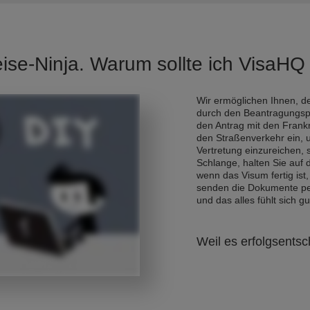
eise-Ninja. Warum sollte ich VisaH
Wir ermöglichen Ihnen, de
durch den Beantragungsp
den Antrag mit den Frank
den Straßenverkehr ein, 
Vertretung einzureichen,
Schlange, halten Sie auf
wenn das Visum fertig ist,
senden die Dokumente per 
und das alles fühlt sich gu
Weil es erfolgsentsc