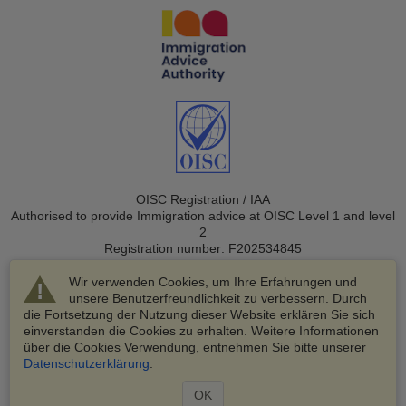
OISC Registration / IAA
Authorised to provide Immigration advice at OISC Level 1 and level
2
Registration number: F202534845
Wir verwenden Cookies, um Ihre Erfahrungen und
unsere Benutzerfreundlichkeit zu verbessern. Durch
die Fortsetzung der Nutzung dieser Website erklären Sie sich
einverstanden die Cookies zu erhalten. Weitere Informationen
über die Cookies Verwendung, entnehmen Sie bitte unserer
© 2003-2026 VisaHQ.com, Inc. Alle Rechte vorbehalten.
Datenschutzerklärung
.
VisaHQ und das VisaHQ-Logo sind eingetragene Marken von
VisaHQ.com, Inc.
OK