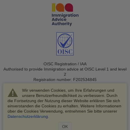
OISC Registration / IAA
Authorised to provide Immigration advice at OISC Level 1 and level
2
Registration number: F202534845
Wir verwenden Cookies, um Ihre Erfahrungen und
unsere Benutzerfreundlichkeit zu verbessern. Durch
die Fortsetzung der Nutzung dieser Website erklären Sie sich
einverstanden die Cookies zu erhalten. Weitere Informationen
über die Cookies Verwendung, entnehmen Sie bitte unserer
© 2003-2026 VisaHQ.com, Inc. Alle Rechte vorbehalten.
Datenschutzerklärung
.
VisaHQ und das VisaHQ-Logo sind eingetragene Marken von
VisaHQ.com, Inc.
OK